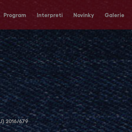
Program
Interpreti
Novinky
Galerie
U) 2016/679