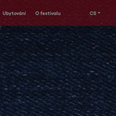
Ubytování
O festivalu
CS