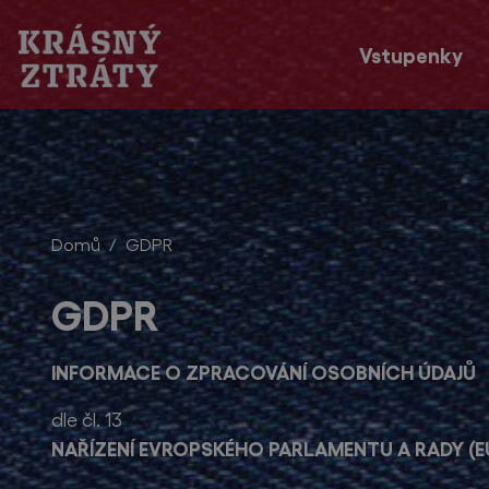
Vstupenky
Domů
GDPR
GDPR
INFORMACE O ZPRACOVÁNÍ OSOBNÍCH ÚDAJŮ
dle čl. 13
NAŘÍZENÍ EVROPSKÉHO PARLAMENTU A RADY (E